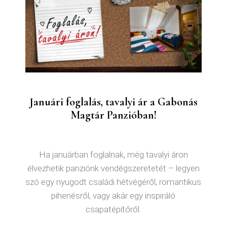
Januári foglalás, tavalyi ár a Gabonás
Magtár Panzióban!
Ha januárban foglalnak, még tavalyi áron
élvezhetik panziónk vendégszeretetét – legyen
szó egy nyugodt családi hétvégéről, romantikus
pihenésről, vagy akár egy inspiráló
csapatépítőről.