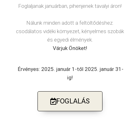
Foglaljanak januárban, pihenjenek tavalyi áron!
Nálunk minden adott a feltöltődéshez:
csodálatos vidéki környezet, kényelmes szobák
és egyedi élmények.
Várjuk Önöket!
Érvényes: 2025. január 1-től 2025. január 31-
ig!
FOGLALÁS