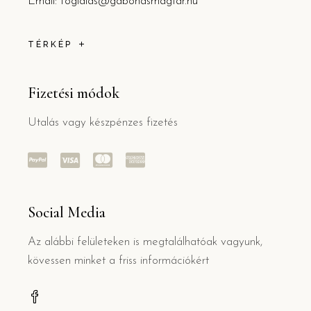
Email: foglalas@gabonasmagtar.hu
TÉRKÉP
Fizetési módok
Utalás vagy készpénzes fizetés
Social Media
Az alábbi felületeken is megtalálhatóak vagyunk,
kövessen minket a friss információkért