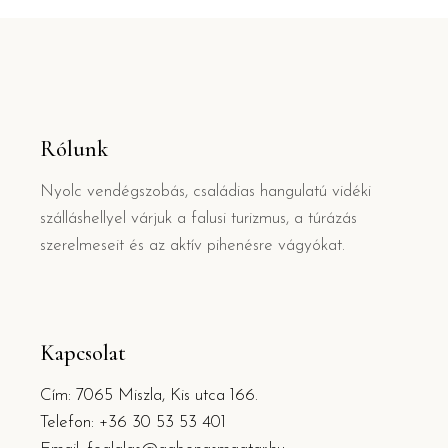
Rólunk
Nyolc vendégszobás, családias hangulatú vidéki
szálláshellyel várjuk a falusi turizmus, a túrázás
szerelmeseit és az aktív pihenésre vágyókat.
Kapcsolat
Cím: 7065 Miszla, Kis utca 166.
Telefon: +36 30 53 53 401