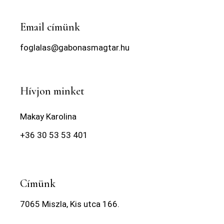
Email címünk
foglalas@gabonasmagtar.hu
Hívjon minket
Makay Karolina
+36 30 53 53 401
Címünk
7065 Miszla, Kis utca 166.