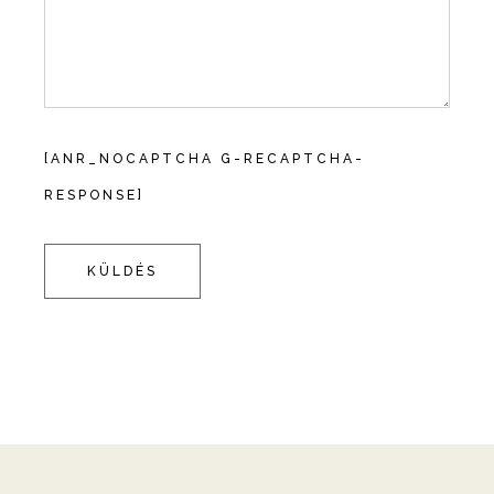
[ANR_NOCAPTCHA G-RECAPTCHA-
RESPONSE]
KÜLDÉS