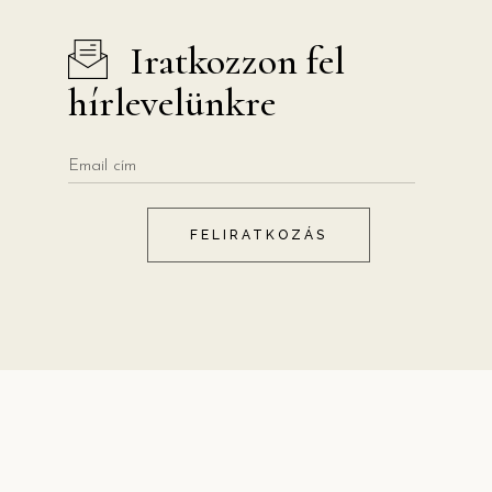
Iratkozzon fel
hírlevelünkre
FELIRATKOZÁS