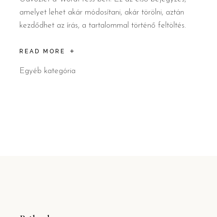
amelyet lehet akár módosítani, akár törölni, aztán
kezdődhet az írás, a tartalommal történő feltöltés.
READ MORE
Egyéb kategória